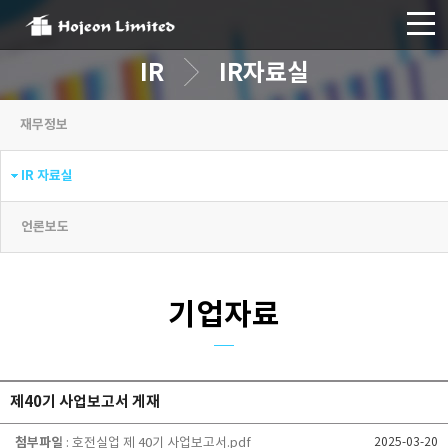
IR
IR자료실
재무정보
IR 자료실
언론보도
기업자료
제40기 사업보고서 게재
첨부파일
: 호전실업 제 40기 사업보고서.pdf
2025-03-20