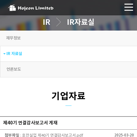
IR
IR자료실
재무정보
IR 자료실
언론보도
기업자료
제40기 연결감사보고서 게재
첨부파일
: 호전실업 제40기 연결감사보고서.pdf
2025-03-20